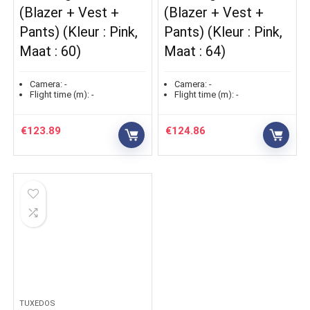
(Blazer + Vest +
(Blazer + Vest +
Pants) (Kleur : Pink,
Pants) (Kleur : Pink,
Maat : 60)
Maat : 64)
Camera:
-
Camera:
-
Flight time (m):
-
Flight time (m):
-
€
123.89
€
124.86
TUXEDOS