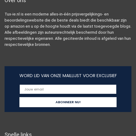
Over ons
Tux-ie.nl is een moderne alles-in-één prijsvergelijkings- en
beoordelingswebsite die de beste deals biedt die beschikbaar zijn
op amazon en u op de hoogte houdt via de laatst toegevoegde blogs.
Alle afbeeldingen zijn auteursrechtelijk beschermd door hun
respectievelijke eigenaren. Alle geciteerde inhoud is afgeleid van hun
respectievelijke bronnen.
WORD LID VAN ONZE MAILLIJST VOOR EXCLUSIEF
Snelle links