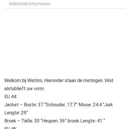
Additional information
Welkom bij Wetrim, Hieronder staan ​​de metingen. Vind
alstublieft uw vorm.
EU 44:
Jacket – Buste: 37 “Schouder: 17.7” Mouw: 24.4 “Jurk
Lengte: 29”
Broek – Taille: 30 “Heupen: 36” broek Lengte: 41 “
EU 46: