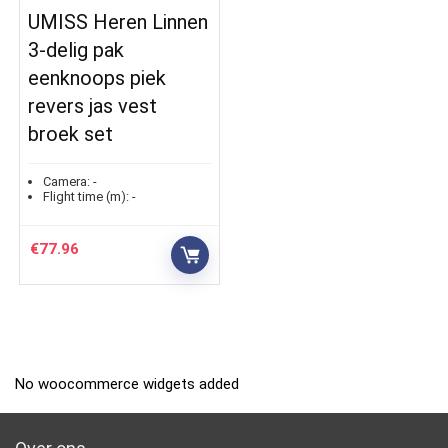
UMISS Heren Linnen
3-delig pak
eenknoops piek
revers jas vest
broek set
Camera:
-
Flight time (m):
-
€
77.96
No woocommerce widgets added