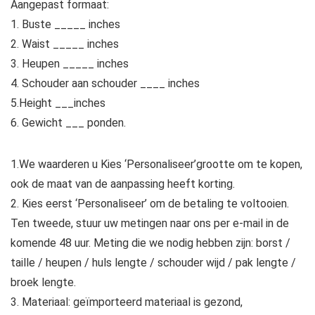
Aangepast formaat:
1. Buste _____ inches
2. Waist _____ inches
3. Heupen _____ inches
4. Schouder aan schouder ____ inches
5.Height ___inches
6. Gewicht ___ ponden.
1.We waarderen u Kies ‘Personaliseer’grootte om te kopen,
ook de maat van de aanpassing heeft korting.
2. Kies eerst ‘Personaliseer’ om de betaling te voltooien.
Ten tweede, stuur uw metingen naar ons per e-mail in de
komende 48 uur. Meting die we nodig hebben zijn: borst /
taille / heupen / huls lengte / schouder wijd / pak lengte /
broek lengte.
3. Materiaal: geïmporteerd materiaal is gezond,