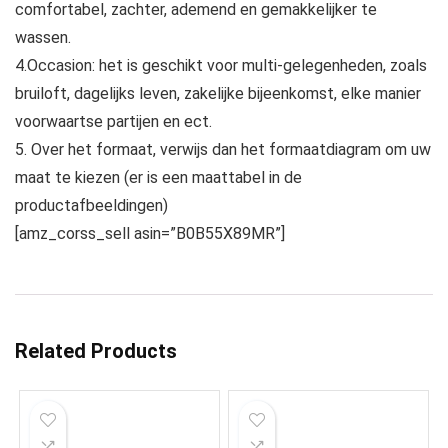
comfortabel, zachter, ademend en gemakkelijker te
wassen.
4.Occasion: het is geschikt voor multi-gelegenheden, zoals
bruiloft, dagelijks leven, zakelijke bijeenkomst, elke manier
voorwaartse partijen en ect.
5. Over het formaat, verwijs dan het formaatdiagram om uw
maat te kiezen (er is een maattabel in de
productafbeeldingen)
[amz_corss_sell asin=”B0B55X89MR”]
Related Products