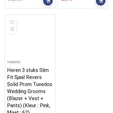
TUXEDOS
Heren 3 stuks Slim
Fit Sjaal Revers
Solid Prom Tuxedos
Wedding Grooms
(Blazer + Vest +
Pants) (Kleur : Pink,
Maat : 62)