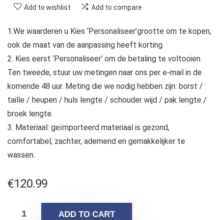
Add to wishlist
Add to compare
1.We waarderen u Kies ‘Personaliseer’grootte om te kopen,
ook de maat van de aanpassing heeft korting.
2. Kies eerst ‘Personaliseer’ om de betaling te voltooien.
Ten tweede, stuur uw metingen naar ons per e-mail in de
komende 48 uur. Meting die we nodig hebben zijn: borst /
taille / heupen / huls lengte / schouder wijd / pak lengte /
broek lengte.
3. Materiaal: geïmporteerd materiaal is gezond,
comfortabel, zachter, ademend en gemakkelijker te
wassen.
€
120.99
ADD TO CART