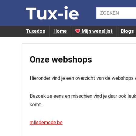
Tuxedos
Home
Mijn wenslijst
Blogs
Onze webshops
Hieronder vind je een overzicht van de webshops w
Bezoek ze eens en misschien vind je daar ook leuke
komt.
mllsdemode.be