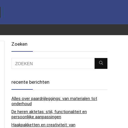
Zoeken
recente berichten
Alles over paardrijleggings: van materialen tot
onderhoud
De heren aktetas: stijl, functionaliteit en
persoonlijke aanpassingen
Haakpakketten en creativiteit: van