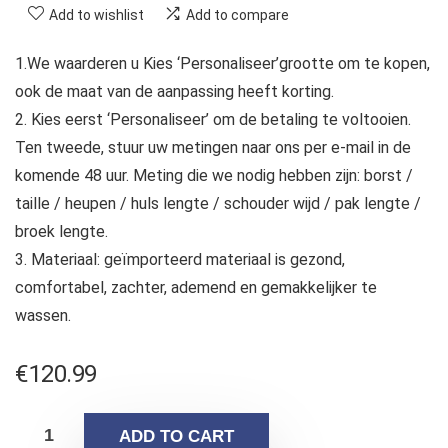
Add to wishlist
Add to compare
1.We waarderen u Kies ‘Personaliseer’grootte om te kopen,
ook de maat van de aanpassing heeft korting.
2. Kies eerst ‘Personaliseer’ om de betaling te voltooien.
Ten tweede, stuur uw metingen naar ons per e-mail in de
komende 48 uur. Meting die we nodig hebben zijn: borst /
taille / heupen / huls lengte / schouder wijd / pak lengte /
broek lengte.
3. Materiaal: geïmporteerd materiaal is gezond,
comfortabel, zachter, ademend en gemakkelijker te
wassen.
€
120.99
ADD TO CART