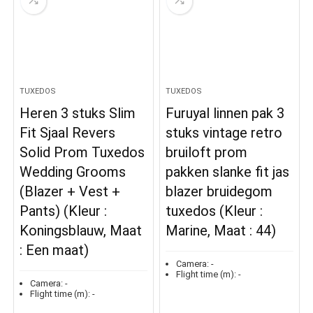
TUXEDOS
TUXEDOS
Heren 3 stuks Slim
Furuyal linnen pak 3
Fit Sjaal Revers
stuks vintage retro
Solid Prom Tuxedos
bruiloft prom
Wedding Grooms
pakken slanke fit jas
(Blazer + Vest +
blazer bruidegom
Pants) (Kleur :
tuxedos (Kleur :
Koningsblauw, Maat
Marine, Maat : 44)
: Een maat)
Camera:
-
Flight time (m):
-
Camera:
-
Flight time (m):
-