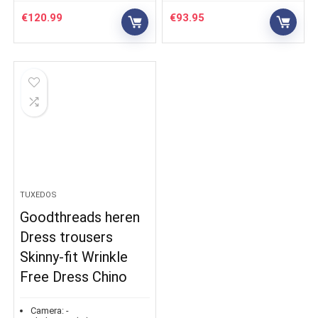
€
120.99
€
93.95
TUXEDOS
Goodthreads heren
Dress trousers
Skinny-fit Wrinkle
Free Dress Chino
Camera:
-