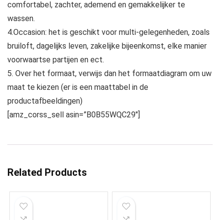
comfortabel, zachter, ademend en gemakkelijker te
wassen.
4.Occasion: het is geschikt voor multi-gelegenheden, zoals
bruiloft, dagelijks leven, zakelijke bijeenkomst, elke manier
voorwaartse partijen en ect.
5. Over het formaat, verwijs dan het formaatdiagram om uw
maat te kiezen (er is een maattabel in de
productafbeeldingen)
[amz_corss_sell asin=”B0B55WQC29″]
Related Products