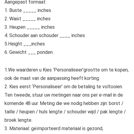
Aangepast formaat:
1. Buste _____ inches
2. Waist _____ inches
3. Heupen _____ inches
4. Schouder aan schouder ____ inches
5.Height ___inches
6. Gewicht ___ ponden.
1.We waarderen u Kies ‘Personaliseer’grootte om te kopen,
ook de maat van de aanpassing heeft korting.
2. Kies eerst ‘Personaliseer’ om de betaling te voltooien.
Ten tweede, stuur uw metingen naar ons per e-mail in de
komende 48 uur. Meting die we nodig hebben zijn: borst /
taille / heupen / huls lengte / schouder wijd / pak lengte /
broek lengte.
3. Materiaal: geïmporteerd materiaal is gezond,