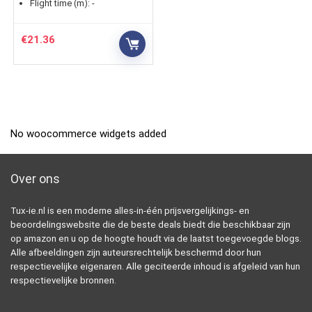
Flight time (m):
-
€
21.36
No woocommerce widgets added
Over ons
Tux-ie.nl is een moderne alles-in-één prijsvergelijkings- en
beoordelingswebsite die de beste deals biedt die beschikbaar zijn
op amazon en u op de hoogte houdt via de laatst toegevoegde blogs.
Alle afbeeldingen zijn auteursrechtelijk beschermd door hun
respectievelijke eigenaren. Alle geciteerde inhoud is afgeleid van hun
respectievelijke bronnen.