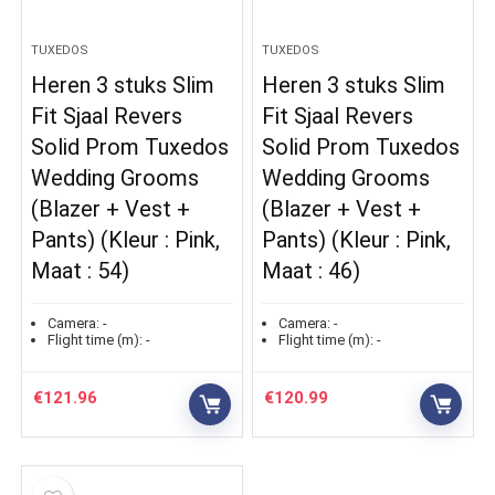
TUXEDOS
TUXEDOS
Heren 3 stuks Slim
Heren 3 stuks Slim
Fit Sjaal Revers
Fit Sjaal Revers
Solid Prom Tuxedos
Solid Prom Tuxedos
Wedding Grooms
Wedding Grooms
(Blazer + Vest +
(Blazer + Vest +
Pants) (Kleur : Pink,
Pants) (Kleur : Pink,
Maat : 54)
Maat : 46)
Camera:
-
Camera:
-
Flight time (m):
-
Flight time (m):
-
€
121.96
€
120.99