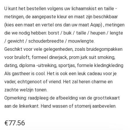
U kunt het bestellen volgens uw lichaamskist en taille -
metingen, de aangepaste kleur en maat zijn beschikbaar
(kies een maat en vertel ons dan uw maat Aqap) , metingen
die we nodig hebben: borst / buik / taille / heupen / lengte
/ gewicht / schouderbreedte / mouwlengte.
Geschikt voor vele gelegenheden, zoals bruidegompakken
voor bruiloft, formeel dinerjack, prom jurk suit smoking,
dating, diploma -uitreiking, sportjas, formele kledingkleding
Als gastheer is cool. Het is ook een leuk cadeau voor je
vader, echtgenoot of vriend. Het zal heren charme en
zachte welzijn tonen.
Opmerking: raadpleeg de afbeelding van de groottekaart
aan de linkerkant. Hand wassen of stomerij aanbevelen.
€
77.56