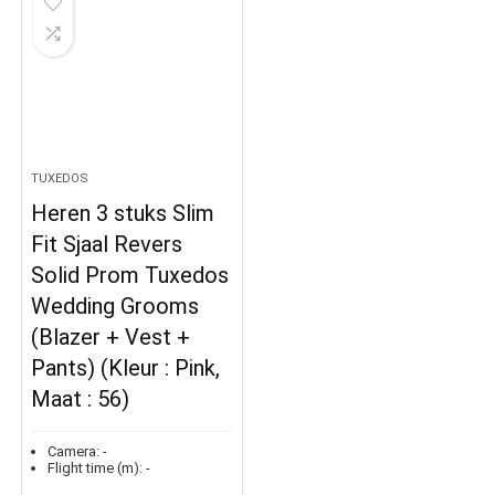
TUXEDOS
Heren 3 stuks Slim
Fit Sjaal Revers
Solid Prom Tuxedos
Wedding Grooms
(Blazer + Vest +
Pants) (Kleur : Pink,
Maat : 56)
Camera:
-
Flight time (m):
-