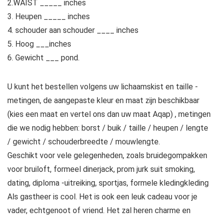
2.WAIST _____ inches
3. Heupen _____ inches
4. schouder aan schouder ____ inches
5. Hoog ___inches
6. Gewicht ___ pond.
U kunt het bestellen volgens uw lichaamskist en taille -
metingen, de aangepaste kleur en maat zijn beschikbaar
(kies een maat en vertel ons dan uw maat Aqap) , metingen
die we nodig hebben: borst / buik / taille / heupen / lengte
/ gewicht / schouderbreedte / mouwlengte.
Geschikt voor vele gelegenheden, zoals bruidegompakken
voor bruiloft, formeel dinerjack, prom jurk suit smoking,
dating, diploma -uitreiking, sportjas, formele kledingkleding
Als gastheer is cool. Het is ook een leuk cadeau voor je
vader, echtgenoot of vriend. Het zal heren charme en