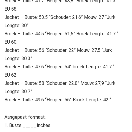
Broek – Taille: 41.7 “Heupen: 48,8” Broek Lengte: 41.3 “
EU 58:
Jacket – Buste: 53.5 “Schouder: 21.6” Mouw: 27 “Jurk
Lengte: 30”
Broek – Taille: 44.5 “Heupen: 51,5” Broek Lengte: 41.7 “
EU 60:
Jacket – Buste: 56 “Schouder: 22” Mouw: 27,5 “Jurk
Lengte: 30.3”
Broek – Taille: 47.6 “Heupen: 54” broek Lengte: 41.7 “
EU 62:
Jacket – Buste: 58 “Schouder: 22.8” Mouw: 27,9 “Jurk
Lengte: 30.7”
Broek – Taille: 49.6 “Heupen: 56” Broek Lengte: 42 “
Aangepast formaat:
1. Buste _____ inches