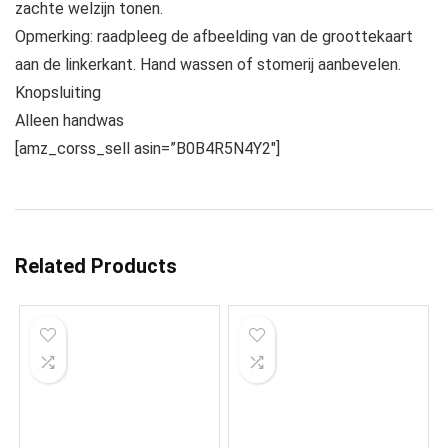
zachte welzijn tonen.
Opmerking: raadpleeg de afbeelding van de groottekaart
aan de linkerkant. Hand wassen of stomerij aanbevelen.
Knopsluiting
Alleen handwas
[amz_corss_sell asin=”B0B4R5N4Y2″]
Related Products