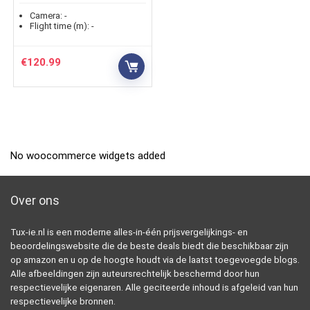
Camera:
-
Flight time (m):
-
€
120.99
No woocommerce widgets added
Over ons
Tux-ie.nl is een moderne alles-in-één prijsvergelijkings- en
beoordelingswebsite die de beste deals biedt die beschikbaar zijn
op amazon en u op de hoogte houdt via de laatst toegevoegde blogs.
Alle afbeeldingen zijn auteursrechtelijk beschermd door hun
respectievelijke eigenaren. Alle geciteerde inhoud is afgeleid van hun
respectievelijke bronnen.