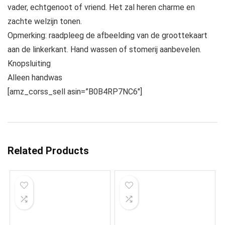
vader, echtgenoot of vriend. Het zal heren charme en
zachte welzijn tonen.
Opmerking: raadpleeg de afbeelding van de groottekaart
aan de linkerkant. Hand wassen of stomerij aanbevelen.
Knopsluiting
Alleen handwas
[amz_corss_sell asin=”B0B4RP7NC6″]
Related Products