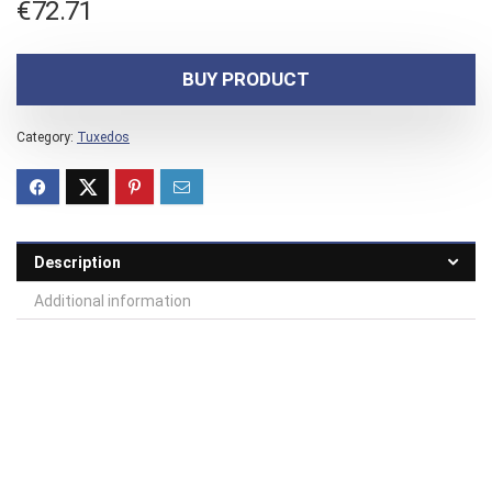
€
72.71
BUY PRODUCT
Category:
Tuxedos
Description
Additional information