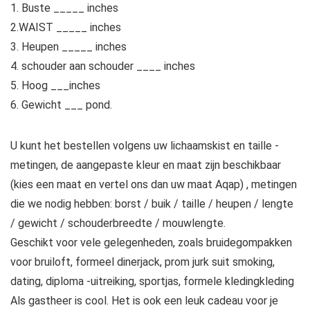
1. Buste _____ inches
2.WAIST _____ inches
3. Heupen _____ inches
4. schouder aan schouder ____ inches
5. Hoog ___inches
6. Gewicht ___ pond.
U kunt het bestellen volgens uw lichaamskist en taille -
metingen, de aangepaste kleur en maat zijn beschikbaar
(kies een maat en vertel ons dan uw maat Aqap) , metingen
die we nodig hebben: borst / buik / taille / heupen / lengte
/ gewicht / schouderbreedte / mouwlengte.
Geschikt voor vele gelegenheden, zoals bruidegompakken
voor bruiloft, formeel dinerjack, prom jurk suit smoking,
dating, diploma -uitreiking, sportjas, formele kledingkleding
Als gastheer is cool. Het is ook een leuk cadeau voor je