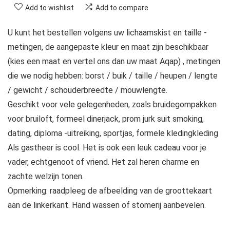
Add to wishlist
Add to compare
U kunt het bestellen volgens uw lichaamskist en taille -
metingen, de aangepaste kleur en maat zijn beschikbaar
(kies een maat en vertel ons dan uw maat Aqap) , metingen
die we nodig hebben: borst / buik / taille / heupen / lengte
/ gewicht / schouderbreedte / mouwlengte.
Geschikt voor vele gelegenheden, zoals bruidegompakken
voor bruiloft, formeel dinerjack, prom jurk suit smoking,
dating, diploma -uitreiking, sportjas, formele kledingkleding
Als gastheer is cool. Het is ook een leuk cadeau voor je
vader, echtgenoot of vriend. Het zal heren charme en
zachte welzijn tonen.
Opmerking: raadpleeg de afbeelding van de groottekaart
aan de linkerkant. Hand wassen of stomerij aanbevelen.