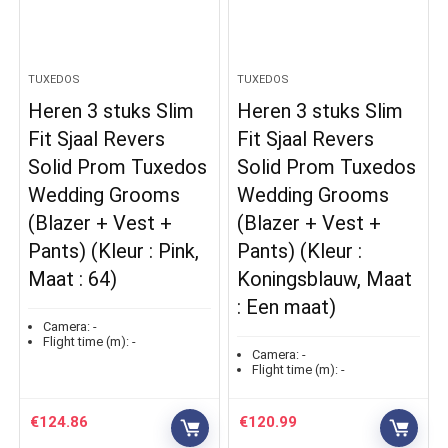
TUXEDOS
TUXEDOS
Heren 3 stuks Slim
Heren 3 stuks Slim
Fit Sjaal Revers
Fit Sjaal Revers
Solid Prom Tuxedos
Solid Prom Tuxedos
Wedding Grooms
Wedding Grooms
(Blazer + Vest +
(Blazer + Vest +
Pants) (Kleur : Pink,
Pants) (Kleur :
Maat : 64)
Koningsblauw, Maat
: Een maat)
Camera:
-
Flight time (m):
-
Camera:
-
Flight time (m):
-
€
124.86
€
120.99