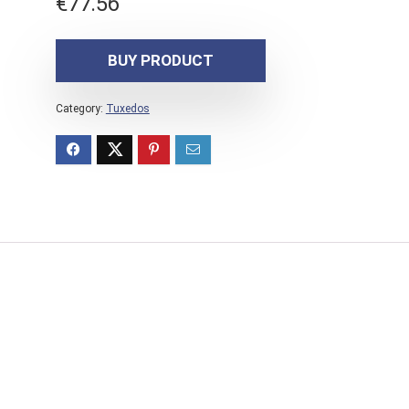
€
77.56
BUY PRODUCT
Category:
Tuxedos