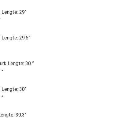
k Lengte: 29”
“
 Lengte: 29.5”
urk Lengte: 30 ”
 “
k Lengte: 30”
 “
Lengte: 30.3”