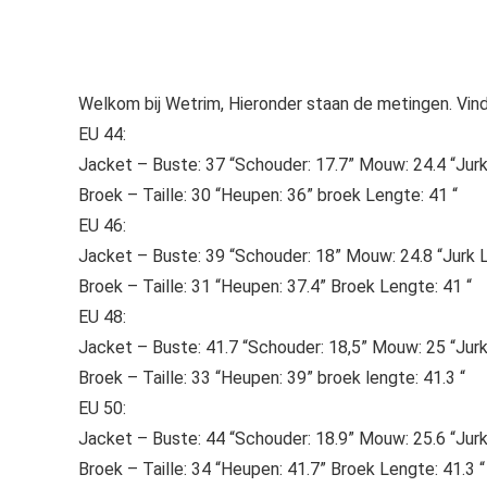
Welkom bij Wetrim, Hieronder staan ​​de metingen. Vind
EU 44:
Jacket – Buste: 37 “Schouder: 17.7” Mouw: 24.4 “Jur
Broek – Taille: 30 “Heupen: 36” broek Lengte: 41 “
EU 46:
Jacket – Buste: 39 “Schouder: 18” Mouw: 24.8 “Jurk 
Broek – Taille: 31 “Heupen: 37.4” Broek Lengte: 41 “
EU 48:
Jacket – Buste: 41.7 “Schouder: 18,5” Mouw: 25 “Jur
Broek – Taille: 33 “Heupen: 39” broek lengte: 41.3 “
EU 50:
Jacket – Buste: 44 “Schouder: 18.9” Mouw: 25.6 “Jur
Broek – Taille: 34 “Heupen: 41.7” Broek Lengte: 41.3 “