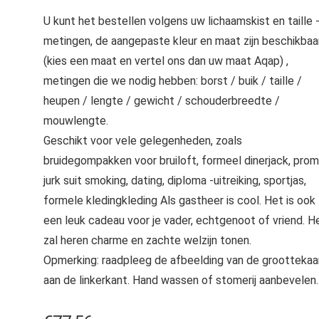
U kunt het bestellen volgens uw lichaamskist en taille 
metingen, de aangepaste kleur en maat zijn beschikbaa
(kies een maat en vertel ons dan uw maat Aqap) ,
metingen die we nodig hebben: borst / buik / taille /
heupen / lengte / gewicht / schouderbreedte /
mouwlengte.
Geschikt voor vele gelegenheden, zoals
bruidegompakken voor bruiloft, formeel dinerjack, prom
jurk suit smoking, dating, diploma -uitreiking, sportjas,
formele kledingkleding Als gastheer is cool. Het is ook
een leuk cadeau voor je vader, echtgenoot of vriend. H
zal heren charme en zachte welzijn tonen.
Opmerking: raadpleeg de afbeelding van de groottekaa
aan de linkerkant. Hand wassen of stomerij aanbevelen.