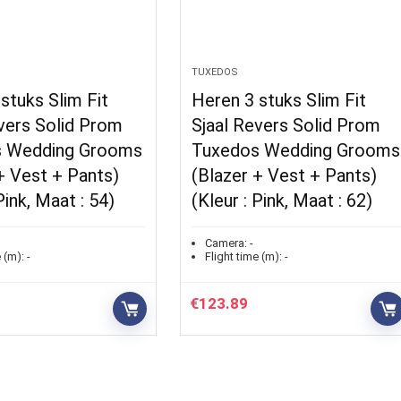
TUXEDOS
stuks Slim Fit
Heren 3 stuks Slim Fit
vers Solid Prom
Sjaal Revers Solid Prom
 Wedding Grooms
Tuxedos Wedding Grooms
+ Vest + Pants)
(Blazer + Vest + Pants)
Pink, Maat : 54)
(Kleur : Pink, Maat : 62)
Camera:
-
 (m):
-
Flight time (m):
-
€
123.89