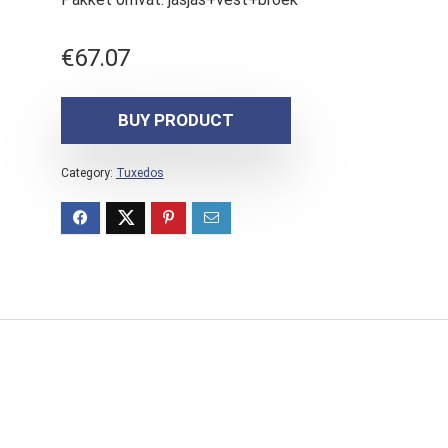
€
67.07
BUY PRODUCT
Category:
Tuxedos