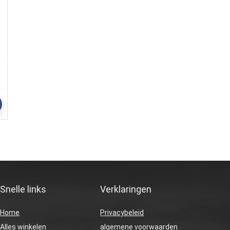
Snelle links
Verklaringen
Home
Privacybeleid
Alles winkelen
algemene voorwaarden