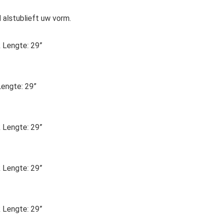
 alstublieft uw vorm.
k Lengte: 29”
Lengte: 29”
k Lengte: 29”
k Lengte: 29”
k Lengte: 29”