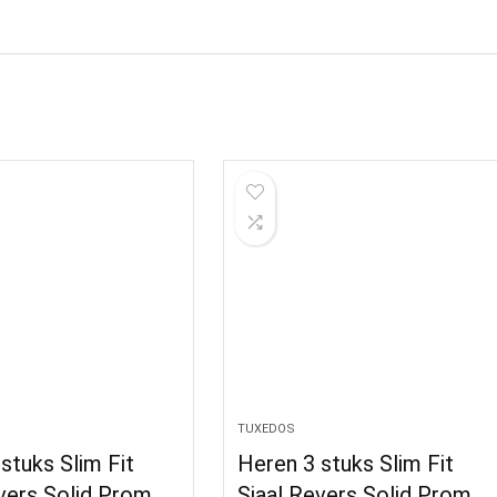
TUXEDOS
stuks Slim Fit
Heren 3 stuks Slim Fit
vers Solid Prom
Sjaal Revers Solid Prom