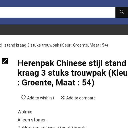
jl stand kraag 3 stuks trouwpak (Kleur : Groente, Maat : 54)
Herenpak Chinese stijl stand
kraag 3 stuks trouwpak (Kleu
: Groente, Maat : 54)
Add to wishlist
Add to compare
Wolmix
Alleen stomen
Pakket omvat: jasjas+vest+broek