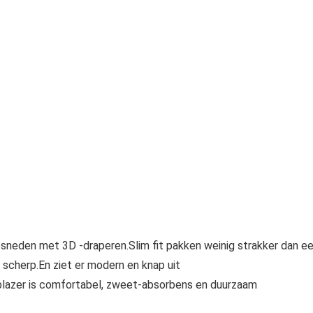
neden met 3D -draperen.Slim fit pakken weinig strakker dan e
n scherp.En ziet er modern en knap uit
lazer is comfortabel, zweet-absorbens en duurzaam