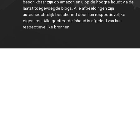
beschikbaar zijn op amazon en u op de hoogte houdt via de
laatst toegevoegde blogs. Alle afbeeldingen zijn
auteursrechtelijk beschermd door hun respectievelijke
eigenaren. Alle geciteerde inhoud is afgeleid van hun
respectievelijke bronnen.