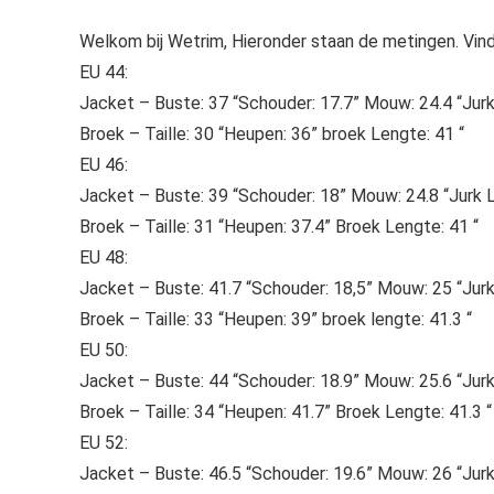
Welkom bij Wetrim, Hieronder staan ​​de metingen. Vind
EU 44:
Jacket – Buste: 37 “Schouder: 17.7” Mouw: 24.4 “Jur
Broek – Taille: 30 “Heupen: 36” broek Lengte: 41 “
EU 46:
Jacket – Buste: 39 “Schouder: 18” Mouw: 24.8 “Jurk 
Broek – Taille: 31 “Heupen: 37.4” Broek Lengte: 41 “
EU 48:
Jacket – Buste: 41.7 “Schouder: 18,5” Mouw: 25 “Jur
Broek – Taille: 33 “Heupen: 39” broek lengte: 41.3 “
EU 50:
Jacket – Buste: 44 “Schouder: 18.9” Mouw: 25.6 “Jur
Broek – Taille: 34 “Heupen: 41.7” Broek Lengte: 41.3 “
EU 52:
Jacket – Buste: 46.5 “Schouder: 19.6” Mouw: 26 “Jur