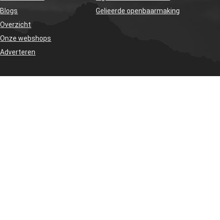
Blogs
Gelieerde openbaarmaking
Overzicht
Onze webshops
Adverteren