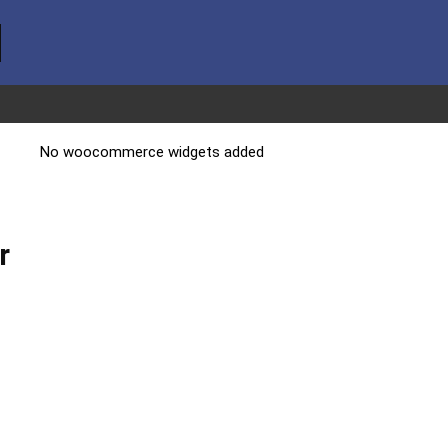
No woocommerce widgets added
r