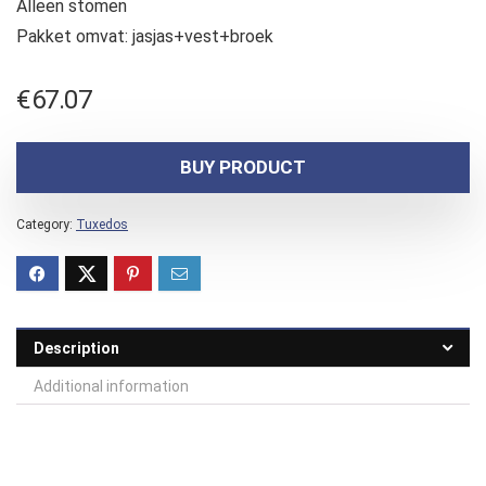
Alleen stomen
Pakket omvat: jasjas+vest+broek
€
67.07
BUY PRODUCT
Category:
Tuxedos
Description
Additional information