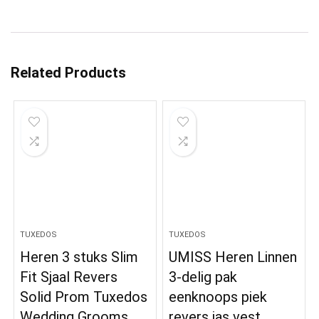
Related Products
TUXEDOS
TUXEDOS
Heren 3 stuks Slim
UMISS Heren Linnen
Fit Sjaal Revers
3-delig pak
Solid Prom Tuxedos
eenknoops piek
Wedding Grooms
revers jas vest