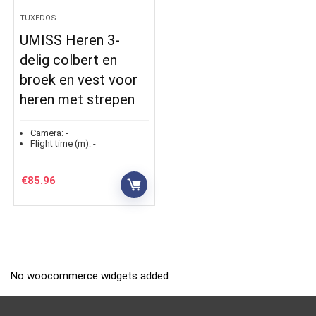
TUXEDOS
UMISS Heren 3-
delig colbert en
broek en vest voor
heren met strepen
Camera:
-
Flight time (m):
-
€
85.96
No woocommerce widgets added