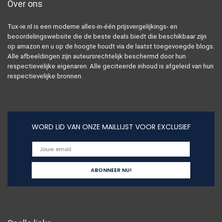
Over ons
Tux-ie.nl is een moderne alles-in-één prijsvergelijkings- en
beoordelingswebsite die de beste deals biedt die beschikbaar zijn
op amazon en u op de hoogte houdt via de laatst toegevoegde blogs.
Alle afbeeldingen zijn auteursrechtelijk beschermd door hun
respectievelijke eigenaren. Alle geciteerde inhoud is afgeleid van hun
respectievelijke bronnen.
WORD LID VAN ONZE MAILLIJST VOOR EXCLUSIEF