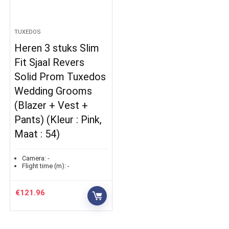
TUXEDOS
Heren 3 stuks Slim
Fit Sjaal Revers
Solid Prom Tuxedos
Wedding Grooms
(Blazer + Vest +
Pants) (Kleur : Pink,
Maat : 54)
Camera:
-
Flight time (m):
-
€
121.96