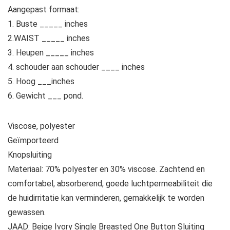
Aangepast formaat:
1. Buste _____ inches
2.WAIST _____ inches
3. Heupen _____ inches
4. schouder aan schouder ____ inches
5. Hoog ___inches
6. Gewicht ___ pond.
Viscose, polyester
Geïmporteerd
Knopsluiting
Materiaal: 70% polyester en 30% viscose. Zachtend en
comfortabel, absorberend, goede luchtpermeabiliteit die
de huidirritatie kan verminderen, gemakkelijk te worden
gewassen.
JAAD: Beige Ivory Single Breasted One Button Sluiting