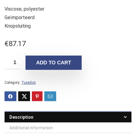
Viscose, polyester
Geïmporteerd
Knopsluiting
€
87.17
ADD TO CART
Category:
Tuxedos
Description
Additional information