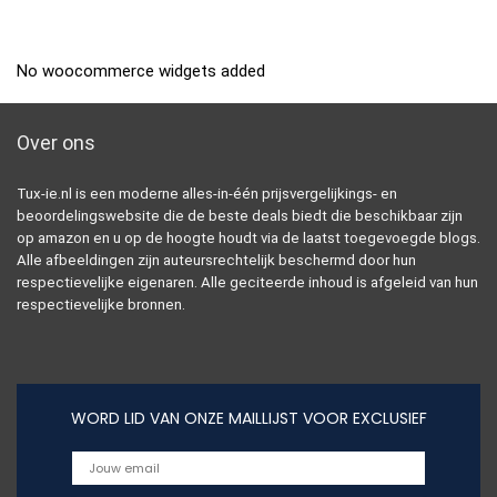
No woocommerce widgets added
Over ons
Tux-ie.nl is een moderne alles-in-één prijsvergelijkings- en
beoordelingswebsite die de beste deals biedt die beschikbaar zijn
op amazon en u op de hoogte houdt via de laatst toegevoegde blogs.
Alle afbeeldingen zijn auteursrechtelijk beschermd door hun
respectievelijke eigenaren. Alle geciteerde inhoud is afgeleid van hun
respectievelijke bronnen.
WORD LID VAN ONZE MAILLIJST VOOR EXCLUSIEF