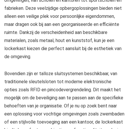
omgevingen, van scholen en kantoren tot sportscholen en
fabrieken. Deze veelzijdige opbergoplossingen bieden niet
alleen een veilige plek voor persoonlijke eigendommen,
maar dragen ook bij aan een georganiseerde en efficiënte
ruimte. Dankzij de verscheidenheid aan beschikbare
materialen, zoals metaal, hout en kunststof, kun je een
lockerkast kiezen die perfect aansluit bij de esthetiek van
de omgeving.
Bovendien zijn er talloze sluitsystemen beschikbaar, van
traditionele sleutelsloten tot moderne elektronische
opties zoals RFID en pincodevergrendeling. Dit maakt het
mogelijk om de beveiliging aan te passen aan de specifieke
behoeften van je organisatie. Of je nu op zoek bent naar
een oplossing voor vochtige omgevingen zoals zwembaden
of een stijlvolle toevoeging aan een kantoor, de lockerkast