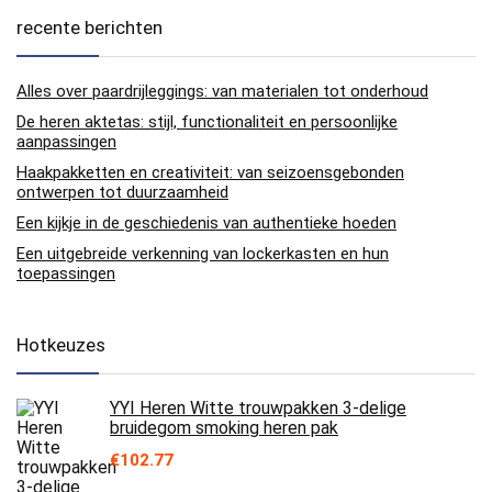
recente berichten
Alles over paardrijleggings: van materialen tot onderhoud
De heren aktetas: stijl, functionaliteit en persoonlijke
aanpassingen
Haakpakketten en creativiteit: van seizoensgebonden
ontwerpen tot duurzaamheid
Een kijkje in de geschiedenis van authentieke hoeden
Een uitgebreide verkenning van lockerkasten en hun
toepassingen
Hotkeuzes
YYI Heren Witte trouwpakken 3-delige
bruidegom smoking heren pak
€
102.77