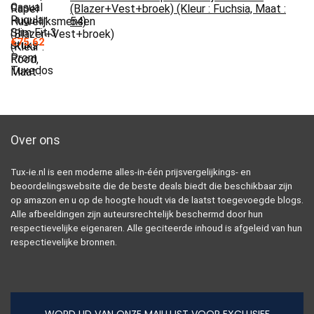
(Blazer+Vest+broek) (Kleur : Fuchsia, Maat :
54)
€
75.62
Over ons
Tux-ie.nl is een moderne alles-in-één prijsvergelijkings- en
beoordelingswebsite die de beste deals biedt die beschikbaar zijn
op amazon en u op de hoogte houdt via de laatst toegevoegde blogs.
Alle afbeeldingen zijn auteursrechtelijk beschermd door hun
respectievelijke eigenaren. Alle geciteerde inhoud is afgeleid van hun
respectievelijke bronnen.