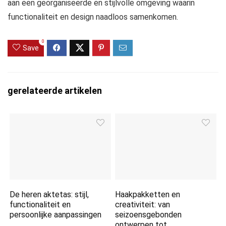
aan een georganiseerde en stijlvolle omgeving waarin
functionaliteit en design naadloos samenkomen.
0
Save
gerelateerde artikelen
De heren aktetas: stijl,
Haakpakketten en
functionaliteit en
creativiteit: van
persoonlijke aanpassingen
seizoensgebonden
ontwerpen tot