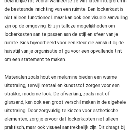
belangrijke rol, vooral wanneer je ze wilt laten integreren in
de bestaande inrichting van een ruimte. Een lockerkast is
niet alleen functioneel, maar kan ook een visuele aanvulling
zijn op de omgeving. Er zijn talloze mogelijkheden om
lockerkasten aan te passen aan de stijl en sfeer van je
ruimte. Kies bijvoorbeeld voor een kleur die aansluit bij de
huisstijl van je organisatie of ga voor een opvallende tint
om een statement te maken.
Materialen zoals hout en melamine bieden een warme
uitstraling, terwijl metaal en kunststof zorgen voor een
strakke, moderne look. De afwerking, zoals mat of
glanzend, kan ook een groot verschil maken in de algehele
uitstraling. Door zorgvuldig te kiezen voor esthetische
elementen, zorg je ervoor dat lockerkasten niet alleen
praktisch, maar ook visueel aantrekkelijk zijn. Dit draagt bij