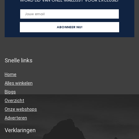
WORD LID VAN ONZE MAILLIJST VOOR EXCLUSIEF
Snelle links
Home
Alles winkelen
Blogs
Overzicht
Onze webshops
Adverteren
Verklaringen