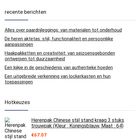
recente berichten
Alles over paardrijleggings: van materialen tot onderhoud
De heren aktetas: stijl, functionaliteit en persoonlijke
aanpassingen
Haakpakketten en creativiteit: van seizoensgebonden
ontwerpen tot duurzaamheid
Een kijkje in de geschiedenis van authentieke hoeden
Een uitgebreide verkenning van lockerkasten en hun
toepassingen
Hotkeuzes
Herenpak Chinese stijl stand kraag 3 stuks
trouwpak (Kleur : Koningsblauw, Maat : 64)
€
67.07