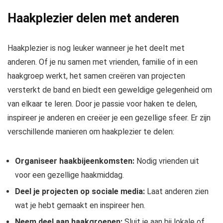
Haakplezier delen met anderen
Haakplezier is nog leuker wanneer je het deelt met
anderen. Of je nu samen met vrienden, familie of in een
haakgroep werkt, het samen creëren van projecten
versterkt de band en biedt een geweldige gelegenheid om
van elkaar te leren. Door je passie voor haken te delen,
inspireer je anderen en creëer je een gezellige sfeer. Er zijn
verschillende manieren om haakplezier te delen:
Organiseer haakbijeenkomsten:
Nodig vrienden uit
voor een gezellige haakmiddag.
Deel je projecten op sociale media:
Laat anderen zien
wat je hebt gemaakt en inspireer hen.
Neem deel aan haakgroepen:
Sluit je aan bij lokale of