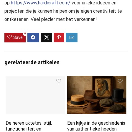
op
https://www.hardicraft.com/
voor unieke ideeën en
projecten die je kunnen helpen om je eigen creativiteit te
ontketenen. Veel plezier met het verkennen!
0
Save
gerelateerde artikelen
De heren aktetas: stijl,
Een kijkje in de geschiedenis
functionaliteit en
van authentieke hoeden