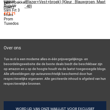
(Blazer+Vest+broek) (Kleur : Blauwgroen, Maat
: 48)
€
72.71
Over ons
Tux-ie.nl is een moderne alles-in-één prijsvergelijkings- en
beoordelingswebsite die de beste deals biedt die beschikbaar zijn
op amazon en u op de hoogte houdt via de laatst toegevoegde blogs.
Alle afbeeldingen zijn auteursrechtelijk beschermd door hun
respectievelijke eigenaren. Alle geciteerde inhoud is afgeleid van hun
respectievelijke bronnen.
WORD LID VAN ONZE MAILLIJST VOOR EXCLUSIEF