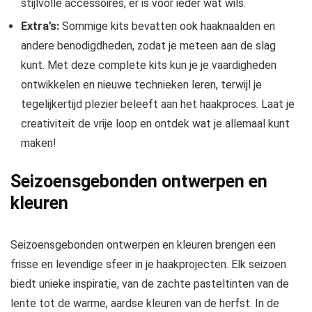
stijlvolle accessoires, er is voor ieder wat wils.
Extra’s:
Sommige kits bevatten ook haaknaalden en
andere benodigdheden, zodat je meteen aan de slag
kunt. Met deze complete kits kun je je vaardigheden
ontwikkelen en nieuwe technieken leren, terwijl je
tegelijkertijd plezier beleeft aan het haakproces. Laat je
creativiteit de vrije loop en ontdek wat je allemaal kunt
maken!
Seizoensgebonden ontwerpen en
kleuren
Seizoensgebonden ontwerpen en kleuren brengen een
frisse en levendige sfeer in je haakprojecten. Elk seizoen
biedt unieke inspiratie, van de zachte pasteltinten van de
lente tot de warme, aardse kleuren van de herfst. In de