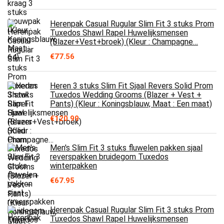
Herenpak Casual Rugular Slim Fit 3 stuks Prom
Tuxedos Shawl Rapel Huwelijksmensen
(Blazer+Vest+broek) (Kleur : Champagne…
€
77.56
Heren 3 stuks Slim Fit Sjaal Revers Solid Prom
Tuxedos Wedding Grooms (Blazer + Vest +
Pants) (Kleur : Koningsblauw, Maat : Een maat)
€
120.99
Men's Slim Fit 3 stuks fluwelen pakken sjaal
reverspakken bruidegom Tuxedos
winterpakken
€
67.95
Herenpak Casual Rugular Slim Fit 3 stuks Prom
Tuxedos Shawl Rapel Huwelijksmensen