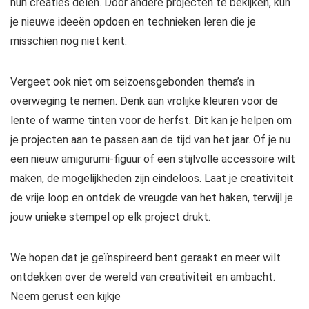
hun creaties delen. Door andere projecten te bekijken, kun
je nieuwe ideeën opdoen en technieken leren die je
misschien nog niet kent.
Vergeet ook niet om seizoensgebonden thema’s in
overweging te nemen. Denk aan vrolijke kleuren voor de
lente of warme tinten voor de herfst. Dit kan je helpen om
je projecten aan te passen aan de tijd van het jaar. Of je nu
een nieuw amigurumi-figuur of een stijlvolle accessoire wilt
maken, de mogelijkheden zijn eindeloos. Laat je creativiteit
de vrije loop en ontdek de vreugde van het haken, terwijl je
jouw unieke stempel op elk project drukt.
We hopen dat je geïnspireerd bent geraakt en meer wilt
ontdekken over de wereld van creativiteit en ambacht.
Neem gerust een kijkje