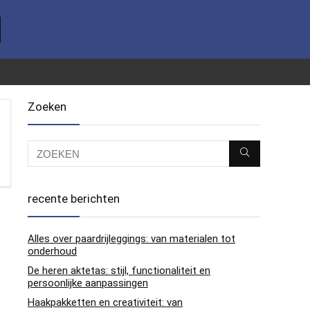
Zoeken
recente berichten
Alles over paardrijleggings: van materialen tot
onderhoud
De heren aktetas: stijl, functionaliteit en
persoonlijke aanpassingen
Haakpakketten en creativiteit: van