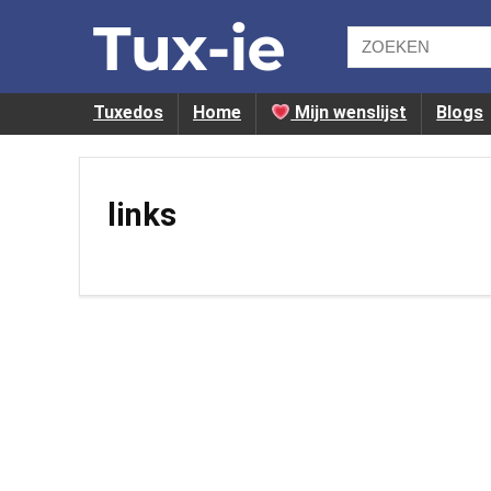
Tuxedos
Home
Mijn wenslijst
Blogs
links