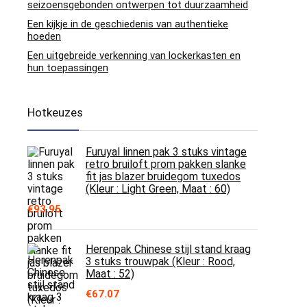
seizoensgebonden ontwerpen tot duurzaamheid
Een kijkje in de geschiedenis van authentieke
hoeden
Een uitgebreide verkenning van lockerkasten en
hun toepassingen
Hotkeuzes
Furuyal linnen pak 3 stuks vintage
retro bruiloft prom pakken slanke
fit jas blazer bruidegom tuxedos
(Kleur : Light Green, Maat : 60)
€
93.95
Herenpak Chinese stijl stand kraag
3 stuks trouwpak (Kleur : Rood,
Maat : 52)
€
67.07