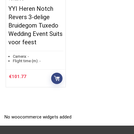
YYI Heren Notch
Revers 3-delige
Bruidegom Tuxedo
Wedding Event Suits
voor feest
Camera:
-
Flight time (m):
-
€
101.77
No woocommerce widgets added