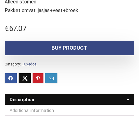
Alleen stomen
Pakket omvat: jasjas+vest+broek
€
67.07
BUY PRODUCT
Category:
Tuxedos
Description
Additional information