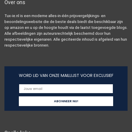
Over ons
Tux-ie.nl is een moderne alles-in-één prijsvergelijkings- en
beoordelingswebsite die de beste deals biedt die beschikbaar zijn
op amazon en u op de hoogte houdt via de laatst toegevoegde blogs.
Alle afbeeldingen zijn auteursrechtelijk beschermd door hun
respectievelijke eigenaren. Alle geciteerde inhoud is afgeleid van hun
respectievelijke bronnen.
WORD LID VAN ONZE MAILLIJST VOOR EXCLUSIEF