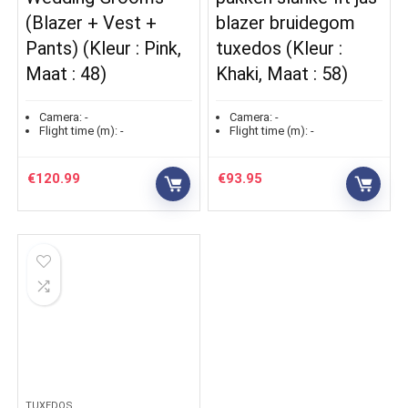
(Blazer + Vest +
blazer bruidegom
Pants) (Kleur : Pink,
tuxedos (Kleur :
Maat : 48)
Khaki, Maat : 58)
Camera:
-
Camera:
-
Flight time (m):
-
Flight time (m):
-
€
120.99
€
93.95
TUXEDOS