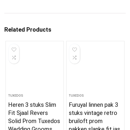
Related Products
TUXEDOS
TUXEDOS
Heren 3 stuks Slim
Furuyal linnen pak 3
Fit Sjaal Revers
stuks vintage retro
Solid Prom Tuxedos
bruiloft prom
Wedding Grooms
pakken slanke fit jas