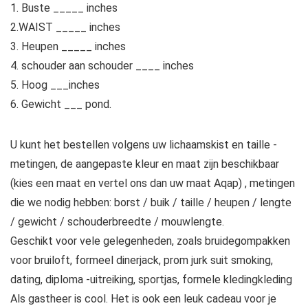
1. Buste _____ inches
2.WAIST _____ inches
3. Heupen _____ inches
4. schouder aan schouder ____ inches
5. Hoog ___inches
6. Gewicht ___ pond.
U kunt het bestellen volgens uw lichaamskist en taille -
metingen, de aangepaste kleur en maat zijn beschikbaar
(kies een maat en vertel ons dan uw maat Aqap) , metingen
die we nodig hebben: borst / buik / taille / heupen / lengte
/ gewicht / schouderbreedte / mouwlengte.
Geschikt voor vele gelegenheden, zoals bruidegompakken
voor bruiloft, formeel dinerjack, prom jurk suit smoking,
dating, diploma -uitreiking, sportjas, formele kledingkleding
Als gastheer is cool. Het is ook een leuk cadeau voor je