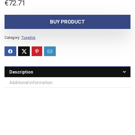
€
72.71
BUY PRODUCT
Category:
Tuxedos
Description
Additional information