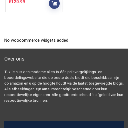
€
120.99
No woocommerce widgets added
Over ons
Tux-ie.nl is een moderne alles-in-één prijsvergelijkings- en
beoordelingswebsite die de beste deals biedt die beschikbaar zijn
op amazon en u op de hoogte houdt via de laatst toegevoegde blogs.
Alle afbeeldingen zijn auteursrechtelijk beschermd door hun
respectievelijke eigenaren. Alle geciteerde inhoud is afgeleid van hun
respectievelijke bronnen.